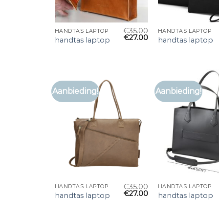
€
35.00
HANDTAS LAPTOP
HANDTAS LAPTOP
€
27.00
handtas laptop
handtas laptop
Aanbieding!
Aanbieding!
€
35.00
HANDTAS LAPTOP
HANDTAS LAPTOP
€
27.00
handtas laptop
handtas laptop