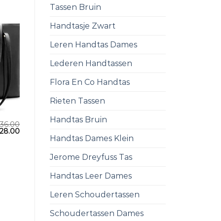
Tassen Bruin
Handtasje Zwart
Leren Handtas Dames
Lederen Handtassen
Flora En Co Handtas
Rieten Tassen
Handtas Bruin
36.00
28.00
Handtas Dames Klein
Jerome Dreyfuss Tas
Handtas Leer Dames
Leren Schoudertassen
Schoudertassen Dames