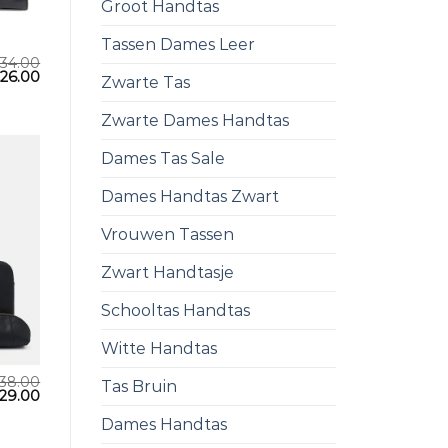
Groot Handtas
Tassen Dames Leer
34.00
€
26.00
Zwarte Tas
Zwarte Dames Handtas
Dames Tas Sale
Dames Handtas Zwart
Vrouwen Tassen
Zwart Handtasje
Schooltas Handtas
Witte Handtas
38.00
Tas Bruin
29.00
Dames Handtas