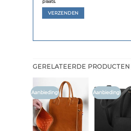
plaats.
GERELATEERDE PRODUCTEN
Aanbieding!
Aanbieding!