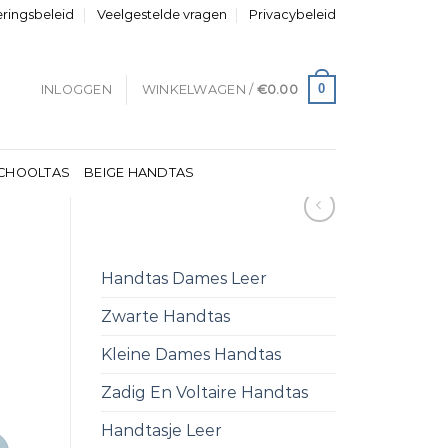
eringsbeleid
Veelgestelde vragen
Privacybeleid
0
INLOGGEN
WINKELWAGEN /
€
0.00
CHOOLTAS
BEIGE HANDTAS
Handtas Dames Leer
Zwarte Handtas
Kleine Dames Handtas
Zadig En Voltaire Handtas
Handtasje Leer