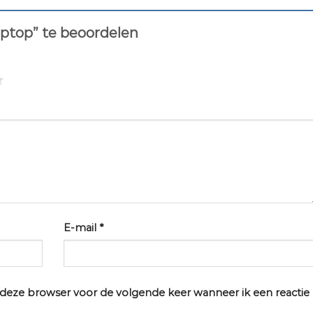
aptop” te beoordelen
E-mail
*
n deze browser voor de volgende keer wanneer ik een reactie