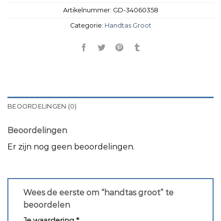
Artikelnummer:
GD-34060358
Categorie:
Handtas Groot
BEOORDELINGEN (0)
Beoordelingen
Er zijn nog geen beoordelingen.
Wees de eerste om “handtas groot” te
beoordelen
Je waardering
*