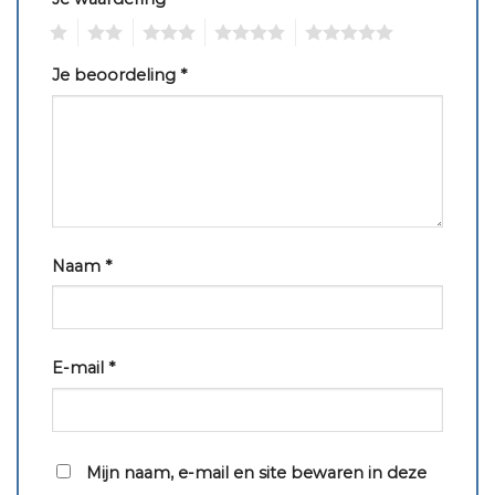
1
2
3
4
5
Je beoordeling
*
Naam
*
E-mail
*
Mijn naam, e-mail en site bewaren in deze