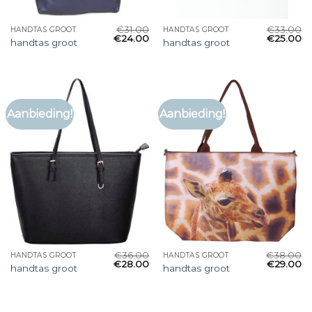
€
31.00
€
33.00
HANDTAS GROOT
HANDTAS GROOT
€
24.00
€
25.00
handtas groot
handtas groot
Aanbieding!
Aanbieding!
€
36.00
€
38.00
HANDTAS GROOT
HANDTAS GROOT
€
28.00
€
29.00
handtas groot
handtas groot