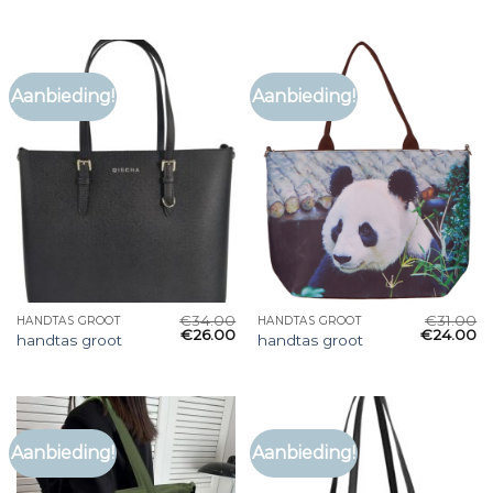
Aanbieding!
Aanbieding!
€
34.00
€
31.00
HANDTAS GROOT
HANDTAS GROOT
€
26.00
€
24.00
handtas groot
handtas groot
Aanbieding!
Aanbieding!