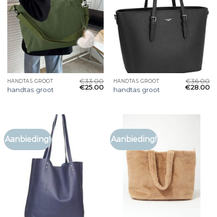
€
33.00
€
36.00
HANDTAS GROOT
HANDTAS GROOT
€
25.00
€
28.00
handtas groot
handtas groot
Aanbieding!
Aanbieding!