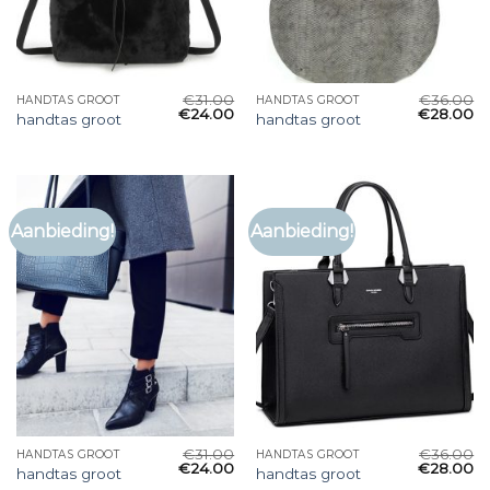
€
31.00
€
36.00
HANDTAS GROOT
HANDTAS GROOT
€
24.00
€
28.00
handtas groot
handtas groot
Aanbieding!
Aanbieding!
€
31.00
€
36.00
HANDTAS GROOT
HANDTAS GROOT
€
24.00
€
28.00
handtas groot
handtas groot