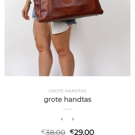
GROTE HANDTAS
grote handtas
38.00
29.00
€
€