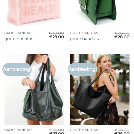
€
38.00
€
36.00
GROTE HANDTAS
GROTE HANDTAS
€
29.00
€
28.00
grote handtas
grote handtas
Aanbieding!
Aanbieding!
€
35.00
€
36.00
GROTE HANDTAS
GROTE HANDTAS
€
27.00
€
28.00