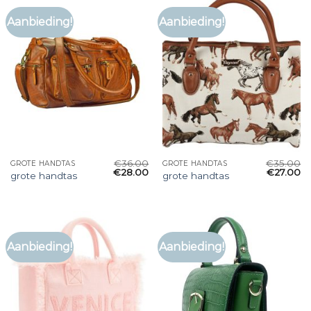
Aanbieding!
Aanbieding!
€
36.00
€
35.00
GROTE HANDTAS
GROTE HANDTAS
€
28.00
€
27.00
grote handtas
grote handtas
Aanbieding!
Aanbieding!