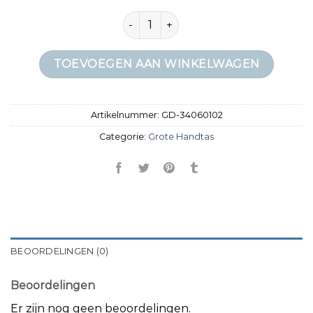
grote handtas aantal
TOEVOEGEN AAN WINKELWAGEN
Artikelnummer:
GD-34060102
Categorie:
Grote Handtas
BEOORDELINGEN (0)
Beoordelingen
Er zijn nog geen beoordelingen.