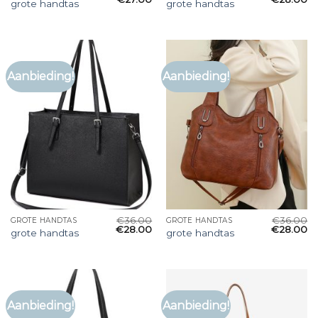
grote handtas
grote handtas
Aanbieding!
Aanbieding!
€
36.00
€
36.00
GROTE HANDTAS
GROTE HANDTAS
€
28.00
€
28.00
grote handtas
grote handtas
Aanbieding!
Aanbieding!