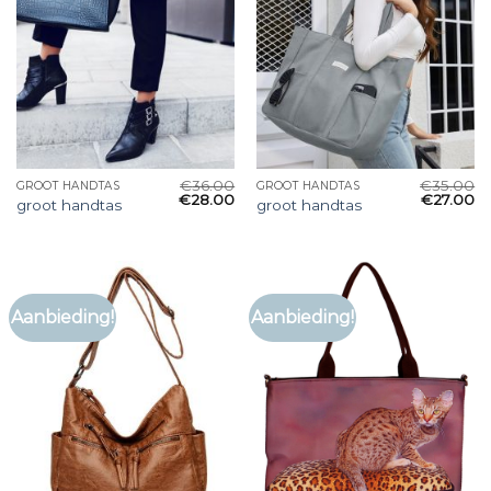
€
36.00
€
35.00
GROOT HANDTAS
GROOT HANDTAS
€
28.00
€
27.00
groot handtas
groot handtas
Aanbieding!
Aanbieding!