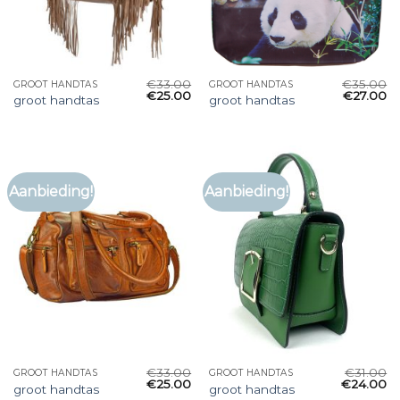
€
33.00
€
35.00
GROOT HANDTAS
GROOT HANDTAS
€
25.00
€
27.00
groot handtas
groot handtas
Aanbieding!
Aanbieding!
€
33.00
€
31.00
GROOT HANDTAS
GROOT HANDTAS
€
25.00
€
24.00
groot handtas
groot handtas