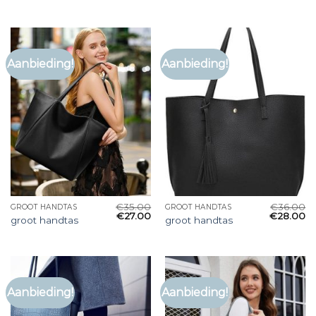
Aanbieding!
Aanbieding!
€
35.00
€
36.00
GROOT HANDTAS
GROOT HANDTAS
€
27.00
€
28.00
groot handtas
groot handtas
Aanbieding!
Aanbieding!