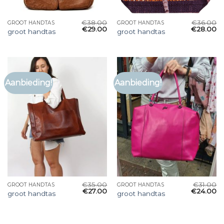
€
38.00
€
36.00
GROOT HANDTAS
GROOT HANDTAS
€
29.00
€
28.00
groot handtas
groot handtas
Aanbieding!
Aanbieding!
€
35.00
€
31.00
GROOT HANDTAS
GROOT HANDTAS
€
27.00
€
24.00
groot handtas
groot handtas