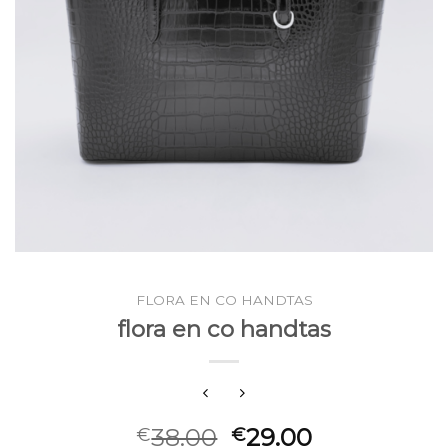
FLORA EN CO HANDTAS
flora en co handtas
38.00
29.00
€
€