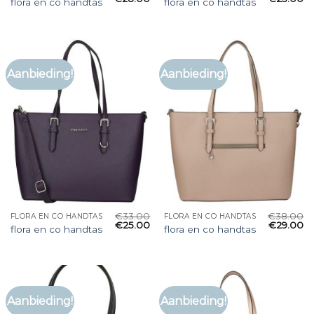
flora en co handtas
flora en co handtas
Aanbieding!
Aanbieding!
€
33.00
€
38.00
FLORA EN CO HANDTAS
FLORA EN CO HANDTAS
€
25.00
€
29.00
flora en co handtas
flora en co handtas
Aanbieding!
Aanbieding!