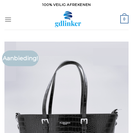
Ga
100% VEILIG AFREKENEN
naar
inhoud
0
Aanbieding!