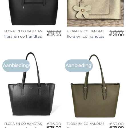
€
33.00
€
36.00
FLORA EN CO HANDTAS
FLORA EN CO HANDTAS
€
25.00
€
28.00
flora en co handtas
flora en co handtas
Aanbieding!
Aanbieding!
€
36.00
€
33.00
FLORA EN CO HANDTAS
FLORA EN CO HANDTAS
€
28.00
€
25.00