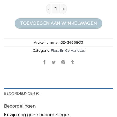
flora en co handtas aantal
TOEVOEGEN AAN WINKELWAGEN
Artikelnummer:
GD-34061933
Categorie:
Flora En Co Handtas
BEOORDELINGEN (0)
Beoordelingen
Er zijn nog geen beoordelingen.