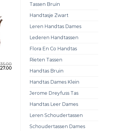
Tassen Bruin
Handtasje Zwart
Leren Handtas Dames
Lederen Handtassen
Flora En Co Handtas
Rieten Tassen
€
35.00
€
27.00
Handtas Bruin
Handtas Dames Klein
Jerome Dreyfuss Tas
Handtas Leer Dames
Leren Schoudertassen
Schoudertassen Dames