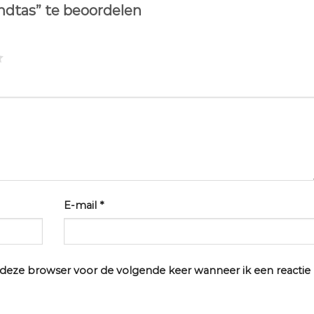
ndtas” te beoordelen
E-mail
*
n deze browser voor de volgende keer wanneer ik een reactie