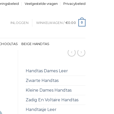
eringsbeleid
Veelgestelde vragen
Privacybeleid
0
INLOGGEN
WINKELWAGEN /
€
0.00
CHOOLTAS
BEIGE HANDTAS
Handtas Dames Leer
Zwarte Handtas
Kleine Dames Handtas
Zadig En Voltaire Handtas
Handtasje Leer