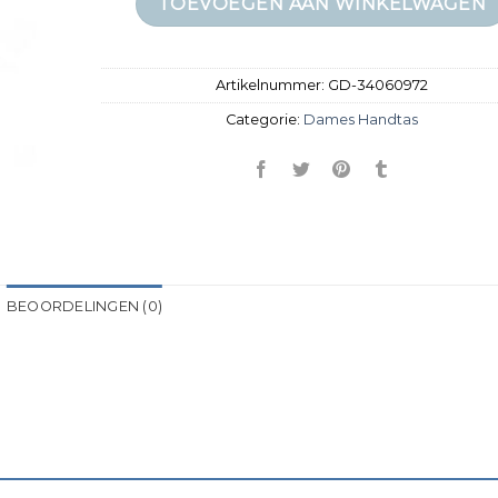
TOEVOEGEN AAN WINKELWAGEN
Artikelnummer:
GD-34060972
Categorie:
Dames Handtas
BEOORDELINGEN (0)