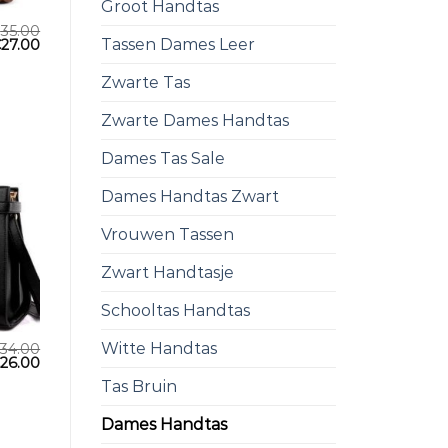
Groot Handtas
€
35.00
Tassen Dames Leer
€
27.00
Zwarte Tas
Zwarte Dames Handtas
Dames Tas Sale
Dames Handtas Zwart
Vrouwen Tassen
Zwart Handtasje
Schooltas Handtas
Witte Handtas
34.00
€
26.00
Tas Bruin
Dames Handtas