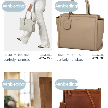
Aanbieding!
Aanbieding!
€
31.00
€
34.00
BURKELY HANDTAS
BURKELY HANDTAS
€
24.00
€
26.00
burkely handtas
burkely handtas
Aanbieding!
Aanbieding!