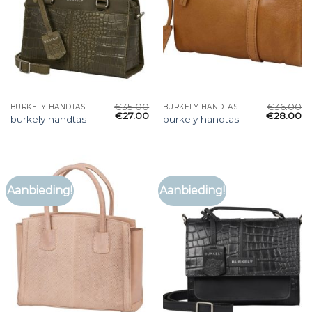
€
35.00
€
36.00
BURKELY HANDTAS
BURKELY HANDTAS
€
27.00
€
28.00
burkely handtas
burkely handtas
Aanbieding!
Aanbieding!