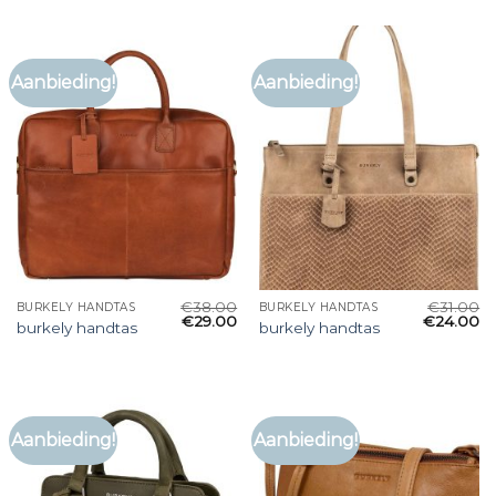
Aanbieding!
Aanbieding!
€
38.00
€
31.00
BURKELY HANDTAS
BURKELY HANDTAS
€
29.00
€
24.00
burkely handtas
burkely handtas
Aanbieding!
Aanbieding!