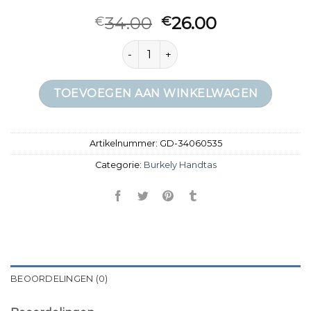
34.00
26.00
€
€
burkely handtas aantal
TOEVOEGEN AAN WINKELWAGEN
Artikelnummer:
GD-34060535
Categorie:
Burkely Handtas
BEOORDELINGEN (0)