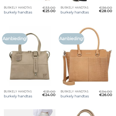
€
33.00
€
36.00
BURKELY HANDTAS
BURKELY HANDTAS
€
25.00
€
28.00
burkely handtas
burkely handtas
Aanbieding!
Aanbieding!
€
31.00
€
34.00
BURKELY HANDTAS
BURKELY HANDTAS
€
24.00
€
26.00
burkely handtas
burkely handtas