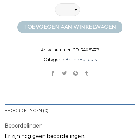
bruine handtas aantal
TOEVOEGEN AAN WINKELWAGEN
Artikelnummer:
GD-34061478
Categorie:
Bruine Handtas
BEOORDELINGEN (0)
Beoordelingen
Er zijn nog geen beoordelingen.