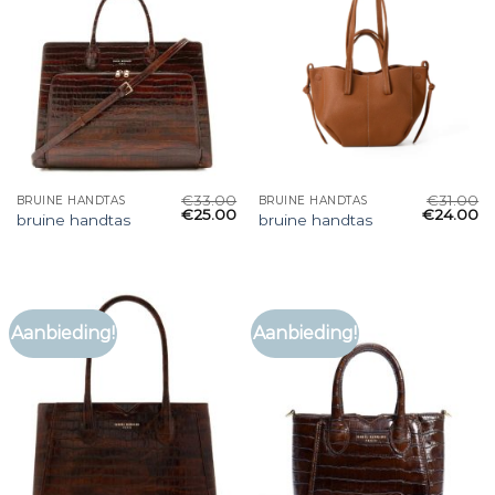
€
33.00
€
31.00
BRUINE HANDTAS
BRUINE HANDTAS
€
25.00
€
24.00
bruine handtas
bruine handtas
Aanbieding!
Aanbieding!