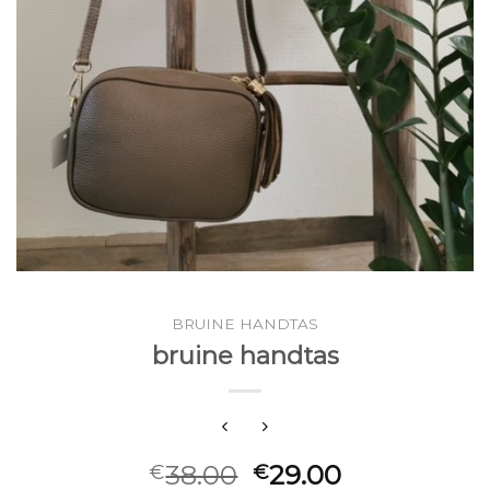
BRUINE HANDTAS
bruine handtas
38.00
29.00
€
€