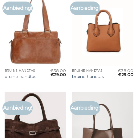
Aanbieding!
Aanbieding!
€
38.00
€
38.00
BRUINE HANDTAS
BRUINE HANDTAS
€
29.00
€
29.00
bruine handtas
bruine handtas
Aanbieding!
Aanbieding!