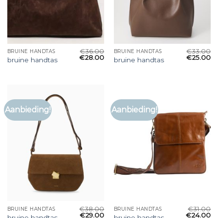
€
36.00
€
33.00
BRUINE HANDTAS
BRUINE HANDTAS
€
28.00
€
25.00
bruine handtas
bruine handtas
Aanbieding!
Aanbieding!
€
38.00
€
31.00
BRUINE HANDTAS
BRUINE HANDTAS
€
29.00
€
24.00
bruine handtas
bruine handtas