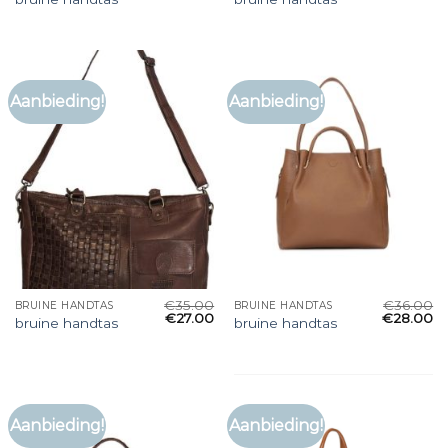
Aanbieding!
Aanbieding!
€
35.00
€
36.00
BRUINE HANDTAS
BRUINE HANDTAS
€
27.00
€
28.00
bruine handtas
bruine handtas
Aanbieding!
Aanbieding!