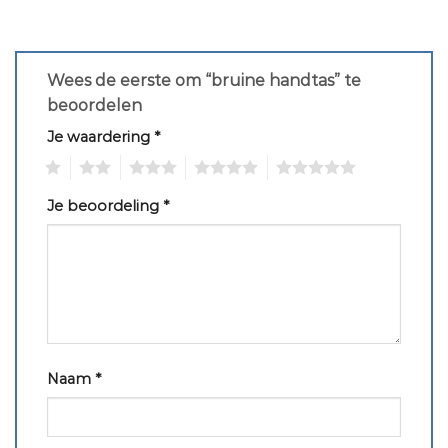
Wees de eerste om “bruine handtas” te
beoordelen
Je waardering
*
1
2
3
4
5
Je beoordeling
*
Naam
*