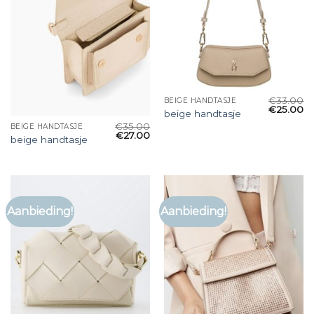
€
33.00
BEIGE HANDTASJE
€
25.00
beige handtasje
€
35.00
BEIGE HANDTASJE
€
27.00
beige handtasje
Aanbieding!
Aanbieding!