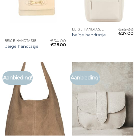
€
35.00
BEIGE HANDTASJE
€
27.00
beige handtasje
€
34.00
BEIGE HANDTASJE
€
26.00
beige handtasje
Aanbieding!
Aanbieding!