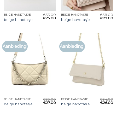
€
33.00
€
38.00
BEIGE HANDTASJE
BEIGE HANDTASJE
€
25.00
€
29.00
beige handtasje
beige handtasje
Aanbieding!
Aanbieding!
€
35.00
€
34.00
BEIGE HANDTASJE
BEIGE HANDTASJE
€
27.00
€
26.00
beige handtasje
beige handtasje