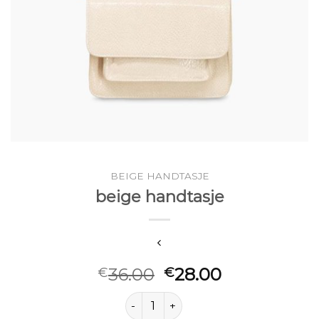
BEIGE HANDTASJE
beige handtasje
36.00
28.00
€
€
beige handtasje aantal