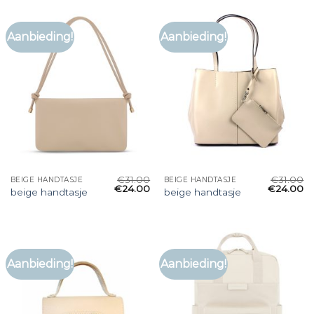
Aanbieding!
Aanbieding!
€
31.00
€
31.00
BEIGE HANDTASJE
BEIGE HANDTASJE
€
24.00
€
24.00
beige handtasje
beige handtasje
Aanbieding!
Aanbieding!