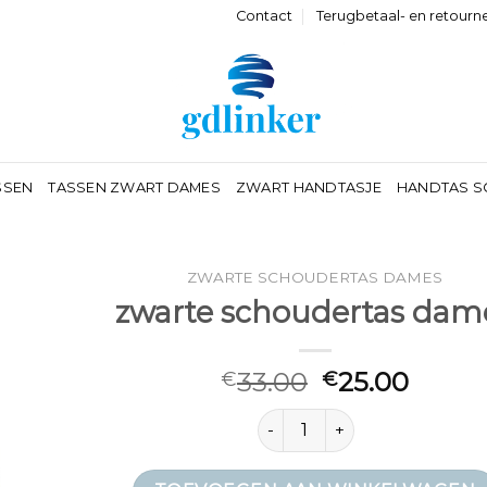
Contact
Terugbetaal- en retourn
SSEN
TASSEN ZWART DAMES
ZWART HANDTASJE
HANDTAS S
ZWARTE SCHOUDERTAS DAMES
zwarte schoudertas dam
33.00
25.00
€
€
zwarte schoudertas dames a