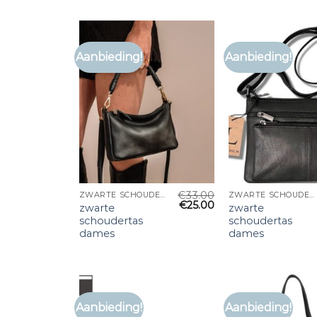
Aanbieding!
Aanbieding!
€
33.00
ZWARTE SCHOUDERTAS DAMES
ZWARTE SCHOUDERTAS DAMES
€
25.00
zwarte
zwarte
schoudertas
schoudertas
dames
dames
Aanbieding!
Aanbieding!