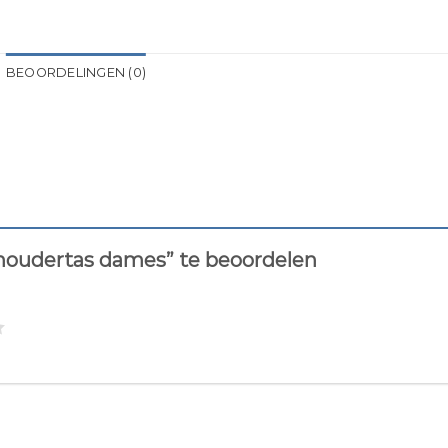
BEOORDELINGEN (0)
houdertas dames” te beoordelen