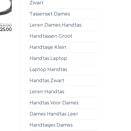
Zwart
Tassenset Dames
Leren Dames Handtas
33.00
€
25.00
Handtassen Groot
Handtasje Klein
Handtas Laptop
Laptop Handtas
Handtas Zwart
Leren Handtas
Handtas Voor Dames
Dames Handtas Leer
Handtasjes Dames