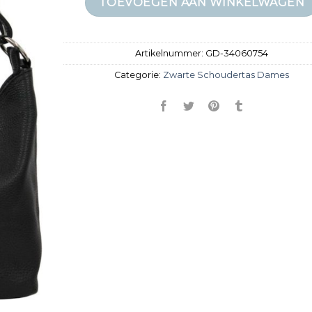
TOEVOEGEN AAN WINKELWAGEN
Artikelnummer:
GD-34060754
Categorie:
Zwarte Schoudertas Dames