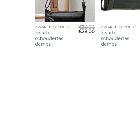
€
36.00
ZWARTE SCHOUDERTAS DAMES
ZWARTE SCHOUDERTAS DAMES
€
28.00
zwarte
zwarte
schoudertas
schoudertas
dames
dames