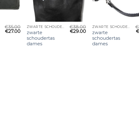
€
35.00
€
38.00
€
ZWARTE SCHOUDERTAS DAMES
ZWARTE SCHOUDERTAS DAMES
€
27.00
€
29.00
zwarte
zwarte
schoudertas
schoudertas
dames
dames