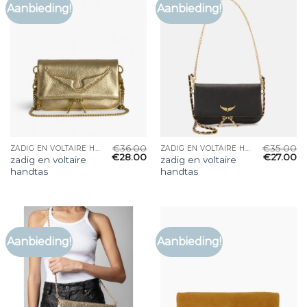
Aanbieding!
Aanbieding!
€
36.00
€
35.00
ZADIG EN VOLTAIRE HANDTAS
ZADIG EN VOLTAIRE HANDTAS
€
28.00
€
27.00
zadig en voltaire
zadig en voltaire
handtas
handtas
Aanbieding!
Aanbieding!