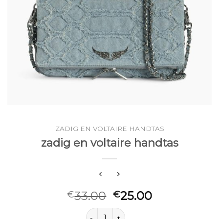
ZADIG EN VOLTAIRE HANDTAS
zadig en voltaire handtas
33.00
25.00
€
€
zadig en voltaire handtas aantal