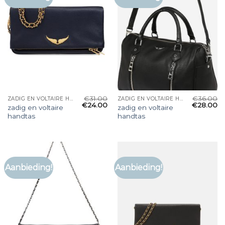
€
31.00
€
36.00
ZADIG EN VOLTAIRE HANDTAS
ZADIG EN VOLTAIRE HANDTAS
€
24.00
€
28.00
zadig en voltaire
zadig en voltaire
handtas
handtas
Aanbieding!
Aanbieding!