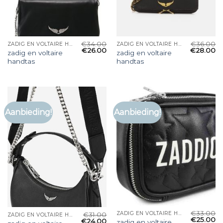
€
34.00
€
36.00
ZADIG EN VOLTAIRE HANDTAS
ZADIG EN VOLTAIRE HANDTAS
€
26.00
€
28.00
zadig en voltaire
zadig en voltaire
handtas
handtas
Aanbieding!
Aanbieding!
€
33.00
ZADIG EN VOLTAIRE HANDTAS
€
31.00
ZADIG EN VOLTAIRE HANDTAS
€
25.00
€
24.00
zadig en voltaire