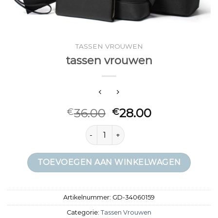
TASSEN VROUWEN
tassen vrouwen
36.00
28.00
€
€
tassen vrouwen aantal
TOEVOEGEN AAN WINKELWAGEN
Artikelnummer:
GD-34060159
Categorie:
Tassen Vrouwen