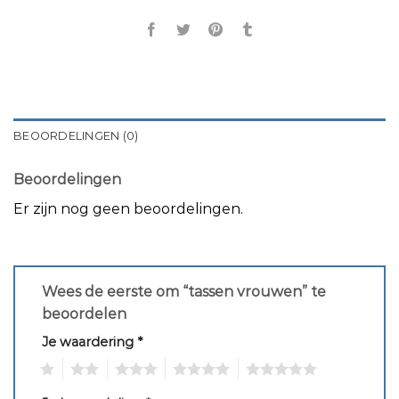
BEOORDELINGEN (0)
Beoordelingen
Er zijn nog geen beoordelingen.
Wees de eerste om “tassen vrouwen” te
beoordelen
Je waardering
*
1
2
3
4
5