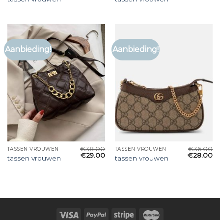
Aanbieding!
Aanbieding!
€
38.00
€
36.00
TASSEN VROUWEN
TASSEN VROUWEN
€
29.00
€
28.00
tassen vrouwen
tassen vrouwen