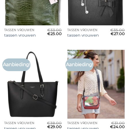
€
33.00
€
35.00
TASSEN VROUWEN
TASSEN VROUWEN
€
25.00
€
27.00
tassen vrouwen
tassen vrouwen
Aanbieding!
Aanbieding!
€
38.00
€
31.00
TASSEN VROUWEN
TASSEN VROUWEN
€
29.00
€
24.00
tassen vrouwen
tassen vrouwen