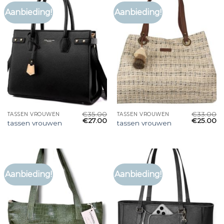
Aanbieding!
Aanbieding!
€
35.00
€
33.00
TASSEN VROUWEN
TASSEN VROUWEN
€
27.00
€
25.00
tassen vrouwen
tassen vrouwen
Aanbieding!
Aanbieding!