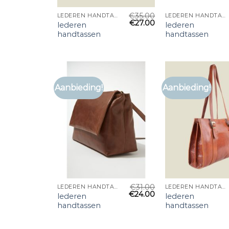
€
35.00
LEDEREN HANDTASSEN
LEDEREN HANDTASSEN
€
27.00
lederen
lederen
handtassen
handtassen
Aanbieding!
Aanbieding!
€
31.00
LEDEREN HANDTASSEN
LEDEREN HANDTASSEN
€
24.00
lederen
lederen
handtassen
handtassen