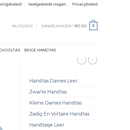
eringsbeleid
Veelgestelde vragen
Privacybeleid
0
INLOGGEN
WINKELWAGEN /
€
0.00
CHOOLTAS
BEIGE HANDTAS
Handtas Dames Leer
Zwarte Handtas
Kleine Dames Handtas
Zadig En Voltaire Handtas
Handtasje Leer