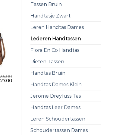
Tassen Bruin
Handtasje Zwart
Leren Handtas Dames
Lederen Handtassen
Flora En Co Handtas
Rieten Tassen
Handtas Bruin
€
35.00
€
27.00
Handtas Dames Klein
Jerome Dreyfuss Tas
Handtas Leer Dames
Leren Schoudertassen
Schoudertassen Dames