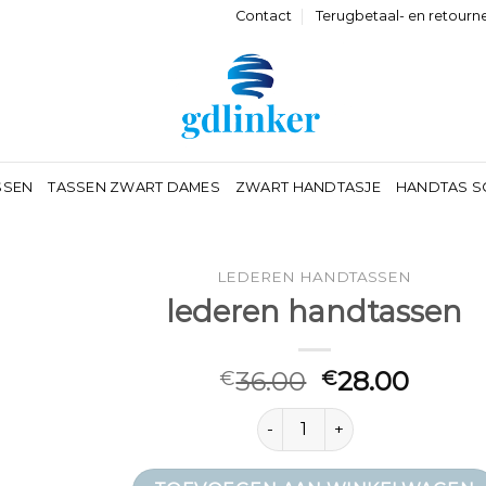
Contact
Terugbetaal- en retourn
SSEN
TASSEN ZWART DAMES
ZWART HANDTASJE
HANDTAS S
LEDEREN HANDTASSEN
lederen handtassen
36.00
28.00
€
€
lederen handtassen aantal