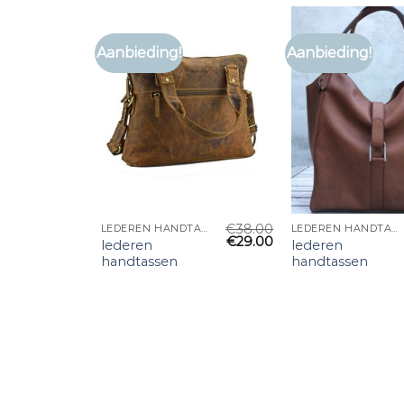
Aanbieding!
Aanbieding!
€
38.00
LEDEREN HANDTASSEN
LEDEREN HANDTASSEN
€
29.00
lederen
lederen
handtassen
handtassen