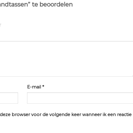
andtassen” te beoordelen
E-mail
*
n deze browser voor de volgende keer wanneer ik een reactie