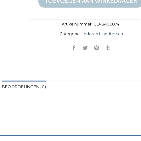
TOEVOEGEN AAN WINKELWAGEN
Artikelnummer:
GD-34060741
Categorie:
Lederen Handtassen
BEOORDELINGEN (0)