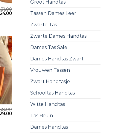
Groot Handtas
€
31.00
Tassen Dames Leer
€
24.00
Zwarte Tas
Zwarte Dames Handtas
Dames Tas Sale
Dames Handtas Zwart
Vrouwen Tassen
Zwart Handtasje
Schooltas Handtas
Witte Handtas
38.00
29.00
Tas Bruin
Dames Handtas