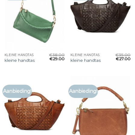
€
38.00
€
35.00
KLEINE HANDTAS
KLEINE HANDTAS
€
29.00
€
27.00
kleine handtas
kleine handtas
Aanbieding!
Aanbieding!