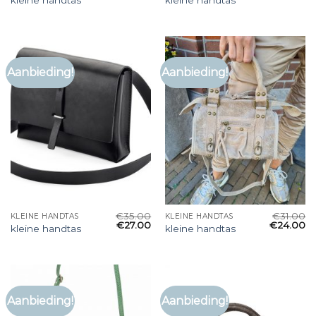
kleine handtas
kleine handtas
Aanbieding!
Aanbieding!
€
35.00
€
31.00
KLEINE HANDTAS
KLEINE HANDTAS
€
27.00
€
24.00
kleine handtas
kleine handtas
Aanbieding!
Aanbieding!