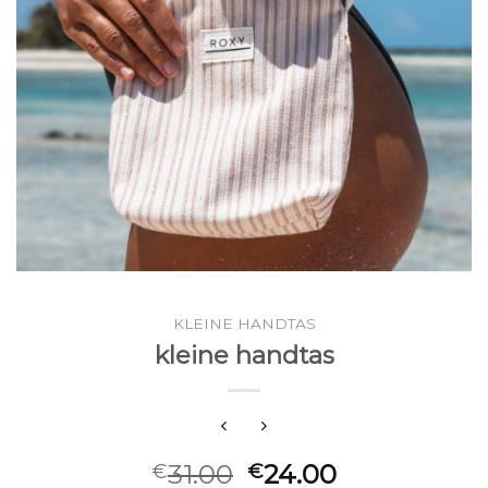
KLEINE HANDTAS
kleine handtas
31.00
24.00
€
€