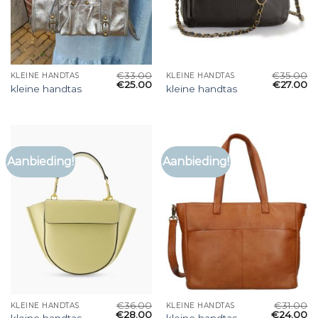
€
33.00
€
35.00
KLEINE HANDTAS
KLEINE HANDTAS
€
25.00
€
27.00
kleine handtas
kleine handtas
Aanbieding!
Aanbieding!
€
36.00
€
31.00
KLEINE HANDTAS
KLEINE HANDTAS
€
28.00
€
24.00