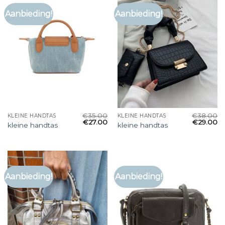
Aanbieding!
Aanbieding!
€
35.00
€
38.00
KLEINE HANDTAS
KLEINE HANDTAS
€
27.00
€
29.00
kleine handtas
kleine handtas
Aanbieding!
Aanbieding!