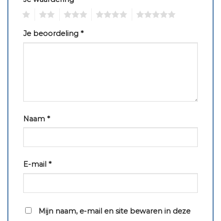
1
2
3
4
5
Je beoordeling
*
Naam
*
E-mail
*
Mijn naam, e-mail en site bewaren in deze