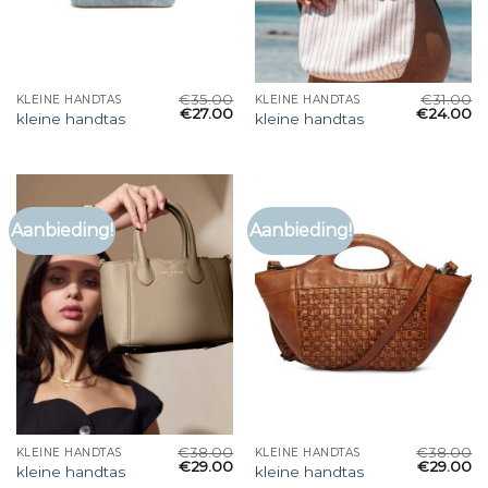
€
35.00
€
31.00
KLEINE HANDTAS
KLEINE HANDTAS
€
27.00
€
24.00
kleine handtas
kleine handtas
Aanbieding!
Aanbieding!
€
38.00
€
38.00
KLEINE HANDTAS
KLEINE HANDTAS
€
29.00
€
29.00
kleine handtas
kleine handtas