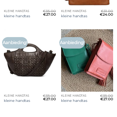
€
35.00
€
31.00
KLEINE HANDTAS
KLEINE HANDTAS
€
27.00
€
24.00
kleine handtas
kleine handtas
Aanbieding!
Aanbieding!
€
35.00
€
35.00
KLEINE HANDTAS
KLEINE HANDTAS
€
27.00
€
27.00
kleine handtas
kleine handtas