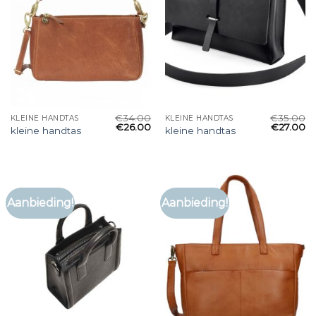
€
34.00
€
35.00
KLEINE HANDTAS
KLEINE HANDTAS
€
26.00
€
27.00
kleine handtas
kleine handtas
Aanbieding!
Aanbieding!