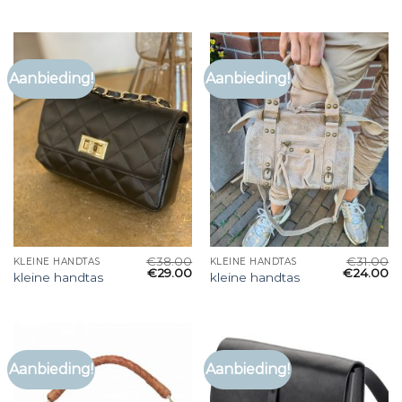
Aanbieding!
Aanbieding!
€
38.00
€
31.00
KLEINE HANDTAS
KLEINE HANDTAS
€
29.00
€
24.00
kleine handtas
kleine handtas
Aanbieding!
Aanbieding!