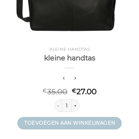
KLEINE HANDTAS
kleine handtas
35.00
27.00
€
€
kleine handtas aantal
TOEVOEGEN AAN WINKELWAGEN