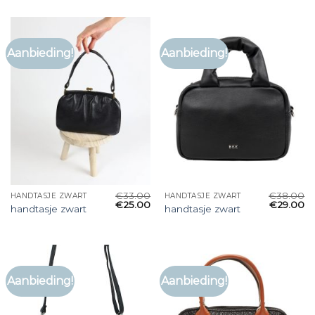
Aanbieding!
Aanbieding!
€
33.00
€
38.00
HANDTASJE ZWART
HANDTASJE ZWART
€
25.00
€
29.00
handtasje zwart
handtasje zwart
Aanbieding!
Aanbieding!