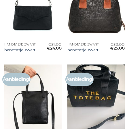
€
31.00
€
33.00
HANDTASJE ZWART
HANDTASJE ZWART
€
24.00
€
25.00
handtasje zwart
handtasje zwart
Aanbieding!
Aanbieding!