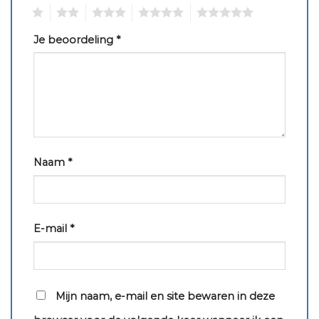
1
2
3
4
5
Je beoordeling
*
Naam
*
E-mail
*
Mijn naam, e-mail en site bewaren in deze