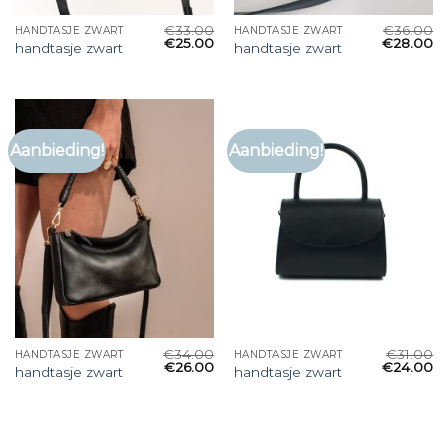
€
33.00
€
36.00
HANDTASJE ZWART
HANDTASJE ZWART
€
25.00
€
28.00
handtasje zwart
handtasje zwart
Aanbieding!
Aanbieding!
€
34.00
€
31.00
HANDTASJE ZWART
HANDTASJE ZWART
€
26.00
€
24.00
handtasje zwart
handtasje zwart