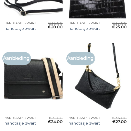
€
36.00
€
33.00
HANDTASJE ZWART
HANDTASJE ZWART
€
28.00
€
25.00
handtasje zwart
handtasje zwart
Aanbieding!
Aanbieding!
€
31.00
€
35.00
HANDTASJE ZWART
HANDTASJE ZWART
€
24.00
€
27.00
handtasje zwart
handtasje zwart