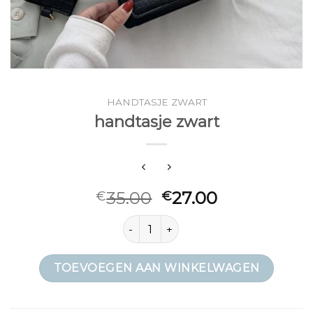
HANDTASJE ZWART
handtasje zwart
35.00
27.00
€
€
handtasje zwart aantal
TOEVOEGEN AAN WINKELWAGEN