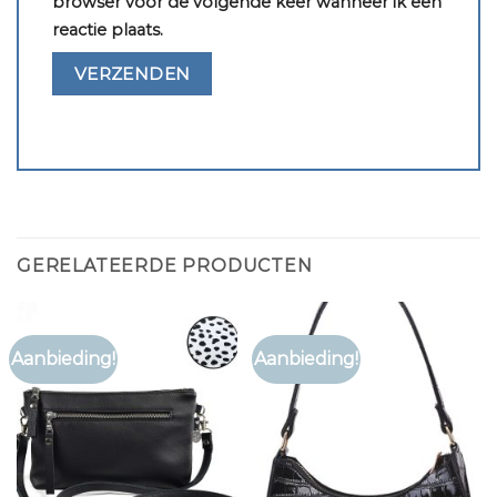
browser voor de volgende keer wanneer ik een
reactie plaats.
GERELATEERDE PRODUCTEN
Aanbieding!
Aanbieding!