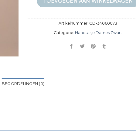
TOEVOEGEN AAN WINKELWAGEN
Artikelnummer:
GD-34060073
Categorie:
Handtasje Dames Zwart
BEOORDELINGEN (0)