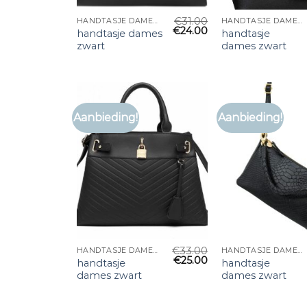
€
31.00
HANDTASJE DAMES ZWART
HANDTASJE DAMES ZWART
€
24.00
handtasje dames
handtasje
zwart
dames zwart
Aanbieding!
Aanbieding!
€
33.00
HANDTASJE DAMES ZWART
HANDTASJE DAMES ZWART
€
25.00
handtasje
handtasje
dames zwart
dames zwart