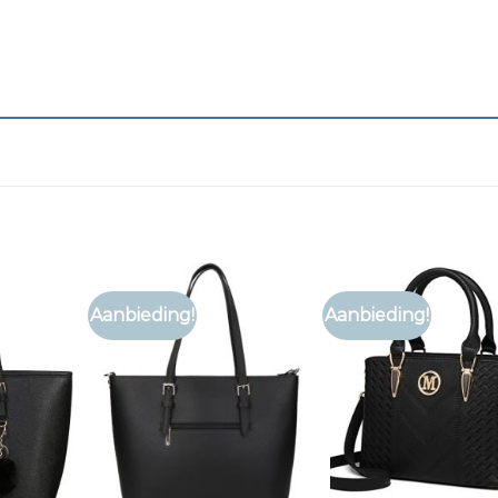
Aanbieding!
Aanbieding!