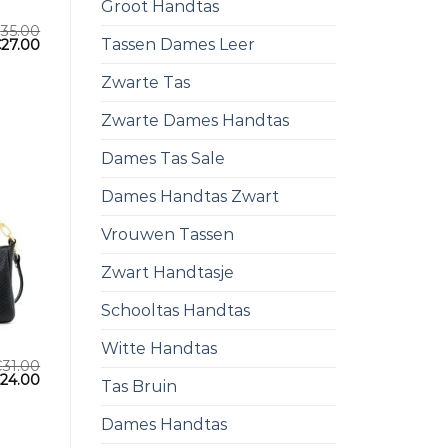
Groot Handtas
€
35.00
Tassen Dames Leer
€
27.00
Zwarte Tas
Zwarte Dames Handtas
Dames Tas Sale
Dames Handtas Zwart
Vrouwen Tassen
Zwart Handtasje
Schooltas Handtas
Witte Handtas
€
31.00
€
24.00
Tas Bruin
Dames Handtas