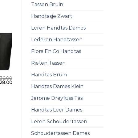
Tassen Bruin
Handtasje Zwart
Leren Handtas Dames
Lederen Handtassen
Flora En Co Handtas
Rieten Tassen
Handtas Bruin
36.00
28.00
Handtas Dames Klein
Jerome Dreyfuss Tas
Handtas Leer Dames
Leren Schoudertassen
Schoudertassen Dames