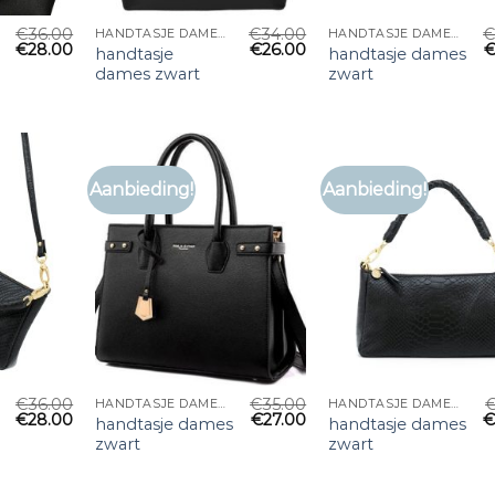
€
36.00
€
34.00
HANDTASJE DAMES ZWART
HANDTASJE DAMES ZWART
€
28.00
€
26.00
handtasje
handtasje dames
dames zwart
zwart
Aanbieding!
Aanbieding!
€
36.00
€
35.00
HANDTASJE DAMES ZWART
HANDTASJE DAMES ZWART
€
28.00
€
27.00
handtasje dames
handtasje dames
zwart
zwart