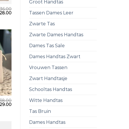
Groot Handtas
36.00
Tassen Dames Leer
28.00
Zwarte Tas
Zwarte Dames Handtas
Dames Tas Sale
Dames Handtas Zwart
Vrouwen Tassen
Zwart Handtasje
Schooltas Handtas
Witte Handtas
38.00
29.00
Tas Bruin
Dames Handtas