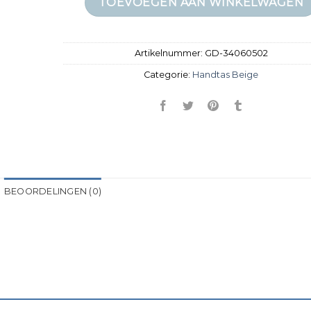
TOEVOEGEN AAN WINKELWAGEN
Artikelnummer:
GD-34060502
Categorie:
Handtas Beige
BEOORDELINGEN (0)