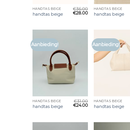
€
36.00
HANDTAS BEIGE
HANDTAS BEIGE
€
28.00
handtas beige
handtas beige
Aanbieding!
Aanbieding!
€
31.00
HANDTAS BEIGE
HANDTAS BEIGE
€
24.00
handtas beige
handtas beige