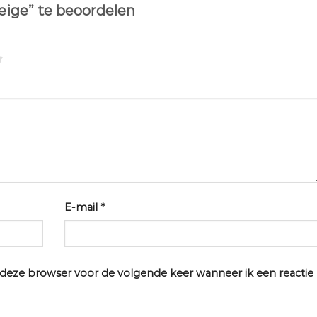
eige” te beoordelen
E-mail
*
n deze browser voor de volgende keer wanneer ik een reactie