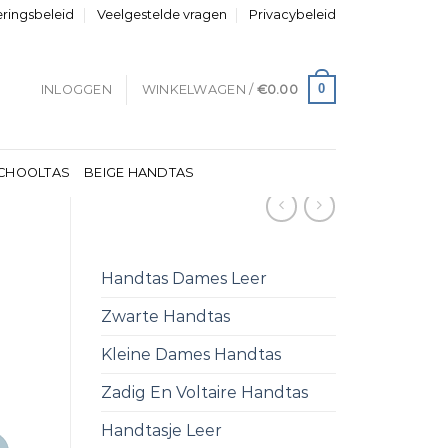
eringsbeleid
Veelgestelde vragen
Privacybeleid
0
INLOGGEN
WINKELWAGEN /
€
0.00
CHOOLTAS
BEIGE HANDTAS
Handtas Dames Leer
Zwarte Handtas
Kleine Dames Handtas
Zadig En Voltaire Handtas
Handtasje Leer