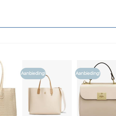
Aanbieding!
Aanbieding!