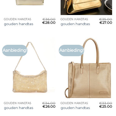
€
36.00
€
35.00
GOUDEN HANDTAS
GOUDEN HANDTAS
€
28.00
€
27.00
gouden handtas
gouden handtas
Aanbieding!
Aanbieding!
€
34.00
€
33.00
GOUDEN HANDTAS
GOUDEN HANDTAS
€
26.00
€
25.00
gouden handtas
gouden handtas