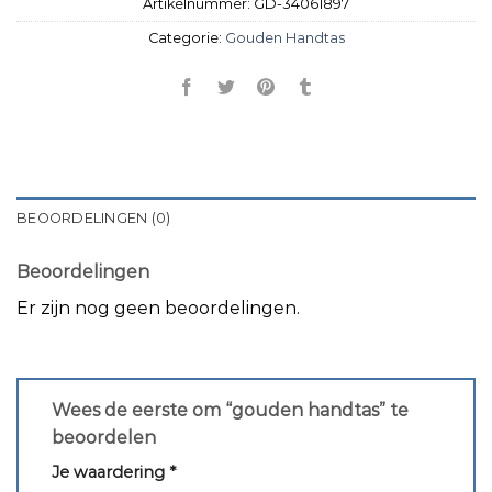
Artikelnummer:
GD-34061897
Categorie:
Gouden Handtas
BEOORDELINGEN (0)
Beoordelingen
Er zijn nog geen beoordelingen.
Wees de eerste om “gouden handtas” te
beoordelen
Je waardering
*