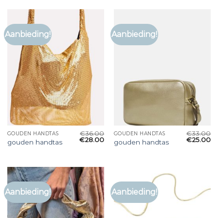
Aanbieding!
Aanbieding!
€
36.00
€
33.00
GOUDEN HANDTAS
GOUDEN HANDTAS
€
28.00
€
25.00
gouden handtas
gouden handtas
Aanbieding!
Aanbieding!