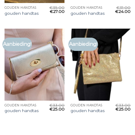
€
35.00
€
31.00
GOUDEN HANDTAS
GOUDEN HANDTAS
€
27.00
€
24.00
gouden handtas
gouden handtas
Aanbieding!
Aanbieding!
€
33.00
€
33.00
GOUDEN HANDTAS
GOUDEN HANDTAS
€
25.00
€
25.00
gouden handtas
gouden handtas