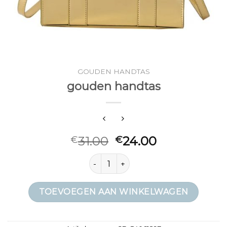
GOUDEN HANDTAS
gouden handtas
31.00
24.00
€
€
gouden handtas aantal
TOEVOEGEN AAN WINKELWAGEN